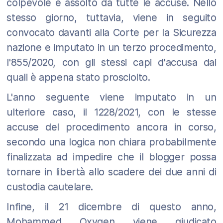
colpevole e assolto da tutte le accuse. Nello
stesso giorno, tuttavia, viene in seguito
convocato davanti alla Corte per la Sicurezza
nazione e imputato in un terzo procedimento,
l'855/2020, con gli stessi capi d'accusa dai
quali è appena stato prosciolto.
L'anno seguente viene imputato in un
ulteriore caso, il 1228/2021, con le stesse
accuse del procedimento ancora in corso,
secondo una logica non chiara probabilmente
finalizzata ad impedire che il blogger possa
tornare in libertà allo scadere dei due anni di
custodia cautelare.
Infine, il 21 dicembre di questo anno,
Mohammed Oxygen viene giudicato