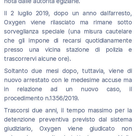
nota dalle autorità egiziane.
Il 2 luglio 2019, dopo un anno dall’arresto,
Oxygen viene rilasciato ma rimane sotto
sorveglianza speciale (una misura cautelare
che gli impone di recarsi quotidianamente
presso una vicina stazione di polizia e
trascorrervi alcune ore).
Soltanto due mesi dopo, tuttavia, viene di
nuovo arrestato con le medesime accuse ma
in relazione ad un nuovo caso, il
procedimento n.1356/2019.
Trascorsi due anni, il tempo massimo per la
detenzione preventiva previsto dal sistema
giudiziario, Oxygen viene giudicato non