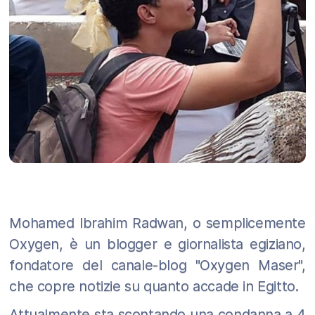
Mohamed Ibrahim Radwan, o semplicemente
Oxygen, è un blogger e giornalista egiziano,
fondatore del canale-blog "Oxygen Maser",
che copre notizie su quanto accade in Egitto.
Attualmente sta scontando una condanna a 4